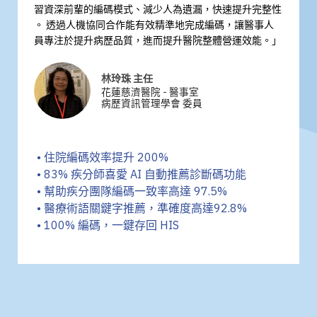
習資深前輩的編碼模式、減少人為遺漏，快速提升完整性
。 透過人機協同合作能有效精準地完成編碼，讓醫事人
員專注於提升病歷品質，進而提升醫院整體營運效能。」
林玲珠 主任
花蓮慈濟醫院 - 醫事室
病歷資訊管理學會 委員
• 住院編碼效率提升 200%
• 83% 疾分師喜愛 AI 自動推薦診斷碼功能
• 幫助疾分團隊編碼一致率高達 97.5%​
• 醫療術語關鍵字推薦，準確度高達92.8%
• 100% 編碼，一鍵存回 HIS