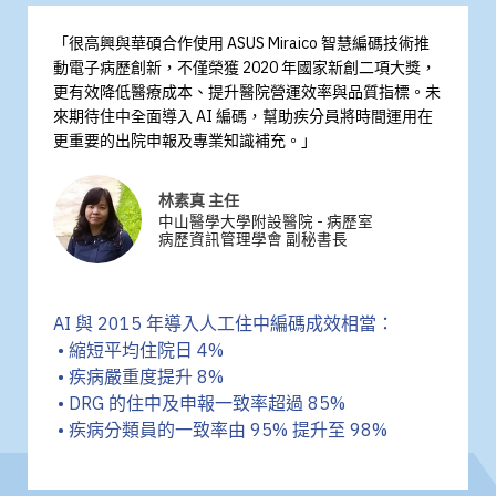
「很高興與華碩合作使用 ASUS Miraico 智慧編碼技術推
動電子病歷創新，不僅榮獲 2020 年國家新創二項大獎，
更有效降低醫療成本、提升醫院營運效率與品質指標。未
來期待住中全面導入 AI 編碼，幫助疾分員將時間運用在
更重要的出院申報及專業知識補充。」
林素真 主任
中山醫學大學附設醫院 - 病歷室
病歷資訊管理學會 副秘書長
AI 與 2015 年導入人工住中編碼成效相當：
• 縮短平均住院日 4%
• 疾病嚴重度提升 8%
• DRG 的住中及申報一致率超過 85%
• 疾病分類員的一致率由 95% 提升至 98%