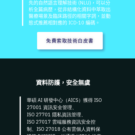
先的自然語言理解技術 (NLU)，可以分
析全篇病歷，從非結構化資料中萃取出
醫療場景及臨床路徑的相關字詞，並動
態式推薦相對應的 ICD-10 編碼。
免費索取技術白皮書
資料防護，安全無虞
華碩
AI
研發中心（AICS）獲得
ISO
27001
資訊安全管理
、
ISO
27701
隱私資訊管理
、
ISO
27017
雲端服務資訊安全控
制
、ISO
27018
公有雲個人資料保