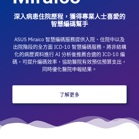
深入病患住院歷程，​獲得專業人士喜愛的
智慧編碼幫手
ASUS Miraico
智慧編碼服務提供入院、住院中以及
出院階段的全方面
ICD-10
智慧
編碼服務，將非結構
化的病歷資料進行
AI
分析後推薦合適的
ICD-10
編
碼，可提升編碼效率，協助醫院有效預估預算支出，
同時
優化醫院申報結果。
了解更多