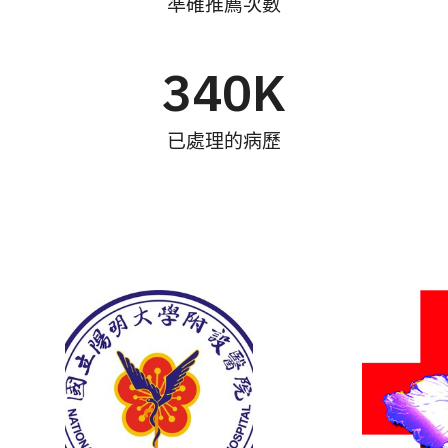
準確推薦次數
340
K
已處理的病歷