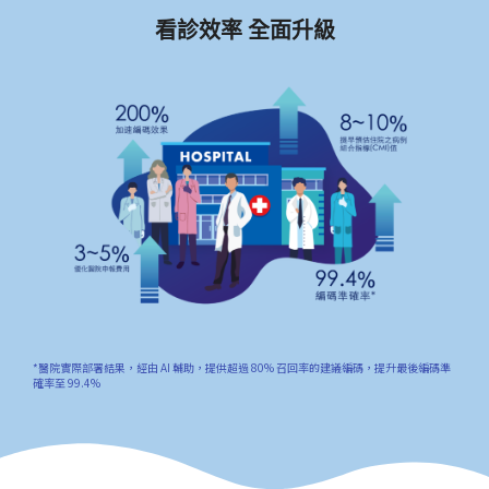
看診效率 全面升級
*醫院實際部署結果，經由 AI 輔助，提供超過 80% 召回率的建議編碼，提升最後編碼準
確率至 99.4%