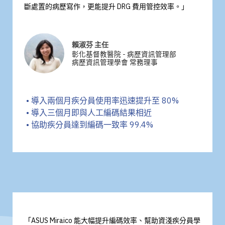
斷處置的病歷寫作，更能提升 DRG 費用管控效率。」
賴淑芬 主任
彰化基督教醫院 - 病歷資訊管理部
病歷資訊管理學會 常務理事
• 導入兩個月疾分員使用率迅速提升至 80%
• 導入三個月即與人工編碼結果相近
• 協助疾分員達到編碼一致率 99.4%
「ASUS Miraico 能大幅提升編碼效率、幫助資淺疾分員學