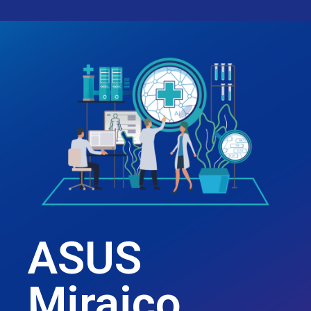
ASUS
Miraico