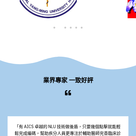
業界專家 一致好評
「有 AICS 卓越的 NLU 技術做後盾，只要幾個點擊就能輕
鬆完成編碼，幫助疾分人員更專注於輔助醫師完善臨床診