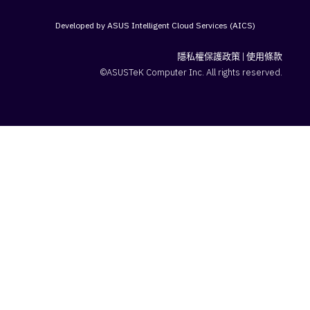
Developed by ASUS Intelligent Cloud Services (AICS)
隱私權保護政策
|
使用條款
©ASUSTeK Computer Inc. All rights reserved.