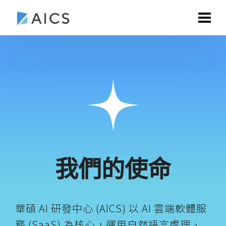
我們的使命
華碩 AI 研發中心 (AICS) 以 AI 雲端軟體服
務 (SaaS) 為核心，運用自然語言處理、