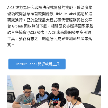
致力為研究者解決程式開發的挑戰，於深度學
AICS
習領域開發華碩首款開源軟
協助加速
LibMultiLabel
研究進行，已於全球最大程式碼代管服務與社交平
台
開放無償下載，相關研究亦獲得國際電腦
GitHub
語言學協會 (
發表。
未來將開發更多開源
ACL)
AICS
工具，號召有志之士創造研究成果並加速於產業落
實。
LibMultiLabel 開源軟體工具