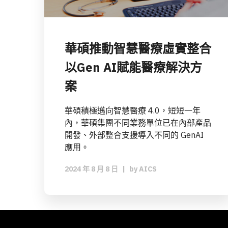
華碩推動智慧醫療虛實整合
以Gen AI賦能醫療解決方
案
華碩積極邁向智慧醫療 4.0，短短一年
內，華碩集團不同業務單位已在內部產品
開發、外部整合支援導入不同的 GenAI
應用。
2024 年 8 月 8 日
|
by
AICS