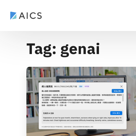
Tag:
genai