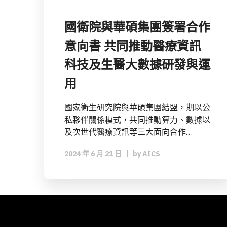
國衛院與華碩集團簽署合作
意向書 共同推動醫療資訊
科技及生醫大數據研發與運
用
國家衛生研究院與華碩集團結盟，期以公
私夥伴關係模式，共同推動算力、數據以
及次世代醫療資訊等三大面向合作…
2024 年 6 月 21 日
|
by
AICS