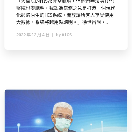
「大醫院的HIS都非常聰明，但他們無法讓其他
醫院也變聰明，我認為當務之急是打造一個現代
化網路原生的HIS系統，開放讓所有人享受使用
大數據，系統將越用越聰明。」徐世昌說，…
2022 年 12 月 4 日
|
by
AICS