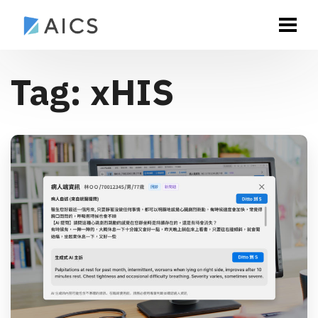
Tag:
xHIS