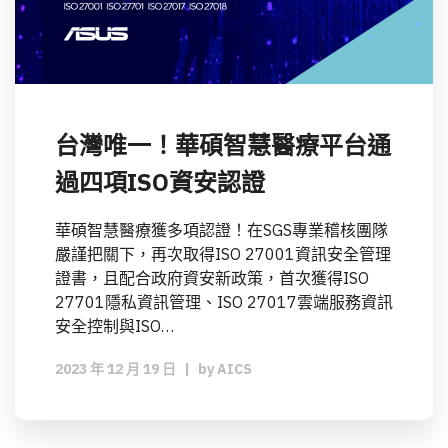
台灣唯一！華碩智慧醫療平台通
過四項ISO資安認證
華碩智慧醫療獲多項認證！在SGS專業稽核團隊
嚴謹把關下，再次取得ISO 27001資訊安全管理
證書，且配合政府資安新政策，首次獲得ISO
27701隱私資訊管理、ISO 27017雲端服務資訊
安全控制與ISO…
2023 年 12 月 19 日
|
by
AICS