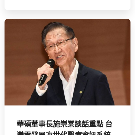
華碩董事長施崇棠談話重點 台