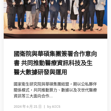
國衛院與華碩集團簽署合作意向
書 共同推動醫療資訊科技及生
醫大數據研發與運用
國家衛生研究院與華碩集團結盟，期以公私夥伴
關係模式，共同推動算力、數據以及次世代醫療
資訊等三大面向合作…
2024 年 6 月 21 日
|
by
AICS