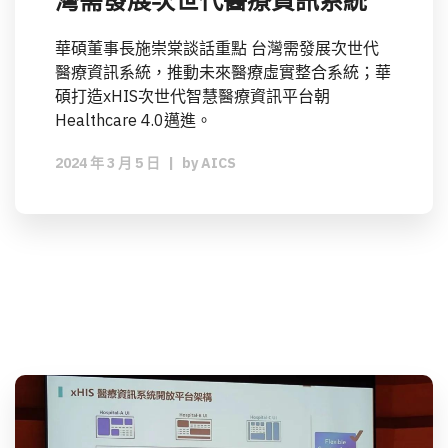
灣需發展次世代醫療資訊系統
華碩董事長施崇棠談話重點 台灣需發展次世代
醫療資訊系統，推動未來醫療虛實整合系統；華
碩打造xHIS次世代智慧醫療資訊平台朝
Healthcare 4.0邁進。
2024 年 3 月 5 日
|
by
AICS