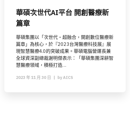
華碩次世代AI平台 開創醫療新
篇章
華碩集團以「次世代‧超融合，開創數位醫療新
篇章」為核心，於『2023台灣醫療科技展』展
現智慧醫療4.0的突破成果。華碩電腦營運長兼
全球資深副總裁謝明傑表示：「華碩集團深耕智
慧醫療領域，積極打造…
2023 年 11 月 30 日
|
by
AICS