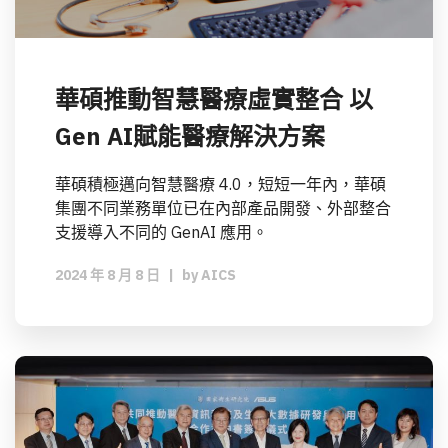
華碩推動智慧醫療虛實整合 以
Gen AI賦能醫療解決方案
華碩積極邁向智慧醫療 4.0，短短一年內，華碩
集團不同業務單位已在內部產品開發、外部整合
支援導入不同的 GenAI 應用。
2024 年 8 月 8 日
|
by
AICS