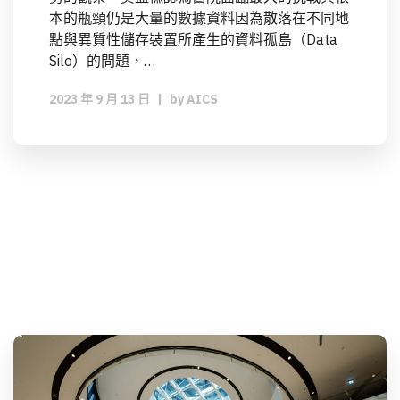
本的瓶頸仍是大量的數據資料因為散落在不同地
點與異質性儲存裝置所產生的資料孤島（Data
Silo）的問題，…
2023 年 9 月 13 日
|
by
AICS