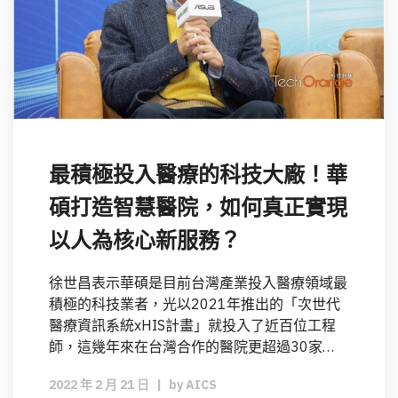
最積極投入醫療的科技大廠！華
碩打造智慧醫院，如何真正實現
以人為核心新服務？
徐世昌表示華碩是目前台灣產業投入醫療領域最
積極的科技業者，光以2021年推出的「次世代
醫療資訊系統xHIS計畫」就投入了近百位工程
師，這幾年來在台灣合作的醫院更超過30家…
2022 年 2 月 21 日
|
by
AICS