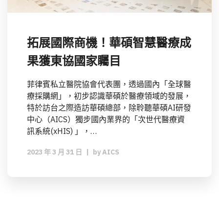
拓展國際商機！華碩智慧醫療成
果獲東協國家矚目
菲律賓私立醫院協會代表團，透過國內「全球醫
療採購網」，初步認識華碩於醫療領域的發展，
特於訪台之際造訪華碩總部，除聆聽華碩AI研發
中心（AICS）獨步國內業界的「次世代醫療資
訊系統(xHIS) 」，…
2023 年 3 月 31 日
|
by
AICS