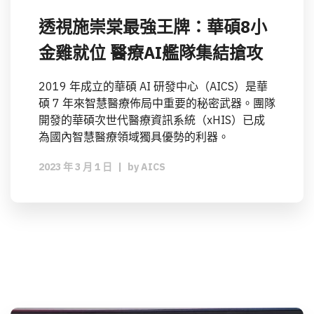
透視施崇棠最強王牌：華碩8小
金雞就位 醫療AI艦隊集結搶攻
2019 年成立的華碩 AI 研發中心（AICS）是華
碩 7 年來智慧醫療佈局中重要的秘密武器。團隊
開發的華碩次世代醫療資訊系統（xHIS）已成
為國內智慧醫療領域獨具優勢的利器。
2023 年 3 月 1 日
|
by
AICS